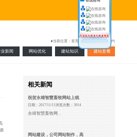
在线咨询
当前位置：
首页
> 新闻中心 >最新签约
行业新闻
网站优化
建站知识
建站套餐
相关新闻
祝贺永靖智慧畜牧网站上线
日期：2017/11/11浏览次数：3914
永靖智慧畜牧网...
高
,差
网站建设，公司网站制作，高