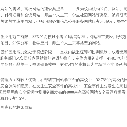
校网站的需求。高校网站的建设类型单一，主要为校内机构的门户网站。
站、科研项目和会议网站、师生个人主页、学生社团网站等类型。被调研
源及教师教学应用网站，但知识服务和信息公开服务网站仅占54.49%，师生
但应用范围有限。82%的高校只部署了1套网站群，网站群主要应用学校
和项目、知识分享、教学应用、师生个人主页等类型的网站。
建设和应用能力还处于初级阶段，一是校内缺乏统筹和协调机制，或者统
服务部门来负责校内网站群的建设与推广，定位为服务支撑，有48.7%的
网站群产品单一，被调研高校中，有47.4%的高校认为网站群不能很好地
理方面有较大优势，在部署了网站群平台的高校中，92.73%的高校的
在安全漏洞和隐患。在发生过安全事件的高校中，安全事件主要发生在高
某互联网网络安全漏洞检测服务商发布的4000余条高校网站安全漏洞数据看
洞仅占1.5%。
定制高端的校园网站