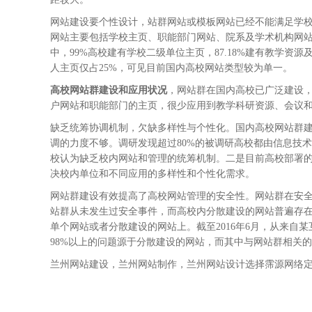
网站建设要个性设计，站群网站或模板网站已经不能满足学
网站主要包括学校主页、职能部门网站、院系及学术机构网
中，99%高校建有学校二级单位主页，87.18%建有教学资
人主页仅占25%，可见目前国内高校网站类型较为单一。
高校网站群建设和应用状况
，网站群在国内高校已广泛建设，
户网站和职能部门的主页，很少应用到教学科研资源、会议
缺乏统筹协调机制，欠缺多样性与个性化。国内高校网站群
调的力度不够。调研发现超过80%的被调研高校都由信息技术
校认为缺乏校内网站和管理的统筹机制。二是目前高校部署的
决校内单位和不同应用的多样性和个性化需求。
网站群建设有效提高了高校网站管理的安全性。网站群在安全管
站群从未发生过安全事件，而高校内分散建设的网站普遍存
单个网站或者分散建设的网站上。截至2016年6月，从来自
98%以上的问题源于分散建设的网站，而其中与网站群相关的漏
兰州网站建设，兰州网站制作，兰州网站设计选择霈源网络