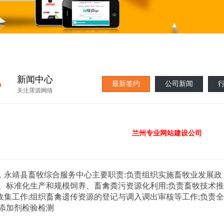
·
新闻中心
最新签约
公司新闻
关注霈源网络
兰州专业网站建设公司
，
永靖县畜牧综合服务中心主要职责:负责组织实施畜牧业发展政
、标准化生产和规模饲养、畜禽粪污资源化利用;负责畜牧技术推
集工作;组织畜禽遗传资源的登记与调入调出审核等工作;负责
添加剂检验检测