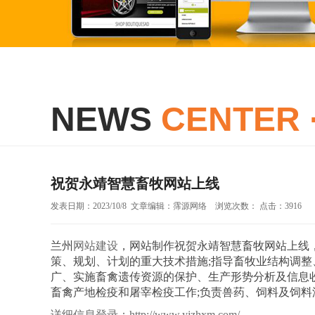
NEWS
CENTER 
祝贺永靖智慧畜牧网站上线
发表日期：2023/10/8 文章编辑：霈源网络 浏览次数： 点击：3916
兰州
网站建设
，网站制作
祝贺永靖智慧畜牧网站上线
策、规划、计划的重大技术措施;指导畜牧业结构调整
广、实施畜禽遗传资源的保护、生产形势分析及信息收
畜禽产地检疫和屠宰检疫工作;负责兽药、饲料及饲料
详细信息登录：
http://www.yjzhxm.com/