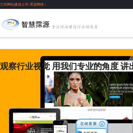
兰州网站建设公司-霈源网络！
观察行业视觉 用我们专业的角度 讲