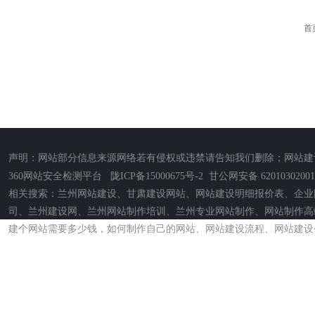
首
声明：网站部分信息来源网络若有侵权或违禁请告知我们删除；网站建
360网站安全检测平台
陇ICP备15000675号-2
甘公网安备 62010302001
相关搜索：兰州网站建设、甘肃建设网站、网站建设明细报价表、企业
司、兰州建设网、兰州网站制作培训、兰州专业网站制作、网站制作高
建个网站需要多少钱，如何制作自己的网站、网站建设流程、网站建设公司电话