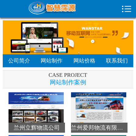

首页

网站价格
网站案例
联系我们
公司简介
网站制作
网站价格
联系我们
域名注册
CASE PROJECT
网站制作案例
网站优化
最新签约
解决方案
兰州立辉物流公司
兰州爱邦物流有限公司
行业新闻