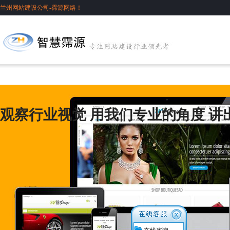
兰州网站建设公司-霈源网络！
观察行业视觉 用我们专业的角度 讲