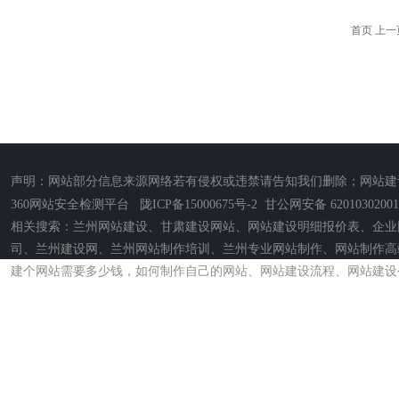
首页 上
声明：网站部分信息来源网络若有侵权或违禁请告知我们删除；网站建
360网站安全检测平台
陇ICP备15000675号-2
甘公网安备 62010302001
相关搜索：兰州网站建设、甘肃建设网站、网站建设明细报价表、企业
司、兰州建设网、兰州网站制作培训、兰州专业网站制作、网站制作高
建个网站需要多少钱，如何制作自己的网站、网站建设流程、网站建设公司电话